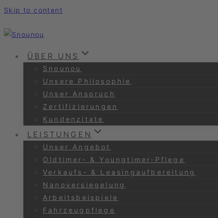
Skip to content
ÜBER UNS
Snounou
Unsere Philosophie
Unser Anspruch
Zertifizierungen
Kundenzitate
LEISTUNGEN
Unser Angebot
Oldtimer- & Youngtimer-Pflege
Verkaufs- & Leasingaufbereitung
Nanoversiegelung
Arbeitsbeispiele
Fahrzeugpflege