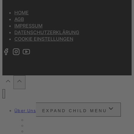
HOME
AGB
IMPRESSUM
DATENSCHUTZERKLÄRUNG
COOKIE EINSTELLUNGEN
Über Uns
EXPAND CHILD MENU
Snounou
Unsere Philosophie
Unser Anspruch