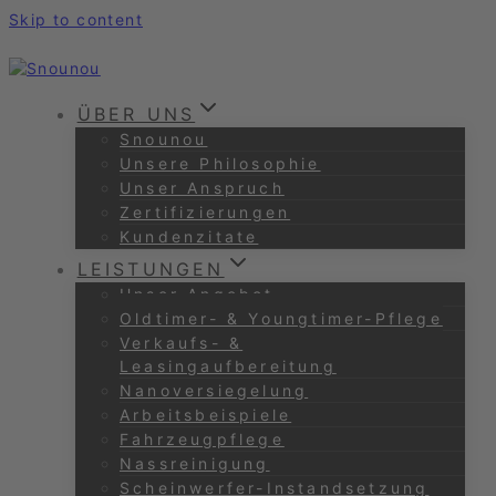
Skip to content
ÜBER UNS
Snounou
Unsere Philosophie
Unser Anspruch
Zertifizierungen
Kundenzitate
LEISTUNGEN
Unser Angebot
Oldtimer- & Youngtimer-Pflege
Verkaufs- &
Leasingaufbereitung
Nanoversiegelung
Arbeitsbeispiele
Fahrzeugpflege
Nassreinigung
Scheinwerfer-Instandsetzung