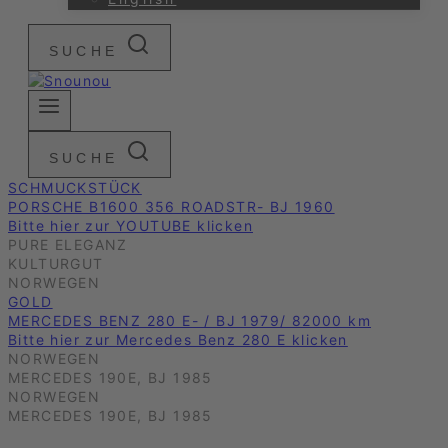
SUCHE
SUCHE
SCHMUCKSTÜCK
PORSCHE B1600 356 ROADSTR- BJ 1960
Bitte hier zur YOUTUBE klicken
PURE ELEGANZ
KULTURGUT
NORWEGEN
GOLD
MERCEDES BENZ 280 E- / BJ 1979/ 82000 km
Bitte hier zur Mercedes Benz 280 E klicken
NORWEGEN
MERCEDES 190E, BJ 1985
NORWEGEN
MERCEDES 190E, BJ 1985