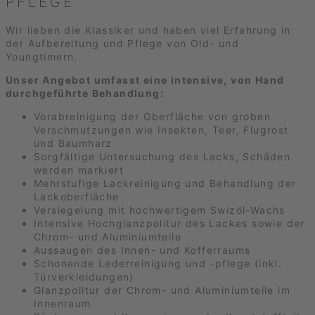
PFLEGE
Wir lieben die Klassiker und haben viel Erfahrung in
der Aufbereitung und Pflege von Old- und
Youngtimern.
Unser Angebot umfasst eine intensive, von Hand
durchgeführte Behandlung:
Vorabreinigung der Oberfläche von groben
Verschmutzungen wie Insekten, Teer, Flugrost
und Baumharz
Sorgfältige Untersuchung des Lacks, Schäden
werden markiert
Mehrstufige Lackreinigung und Behandlung der
Lackoberfläche
Versiegelung mit hochwertigem Swizöl-Wachs
Intensive Hochglanzpolitur des Lackes sowie der
Chrom- und Aluminiumteile
Aussaugen des Innen- und Kofferraums
Schonende Lederreinigung und -pflege (inkl.
Türverkleidungen)
Glanzpolitur der Chrom- und Aluminiumteile im
Innenraum