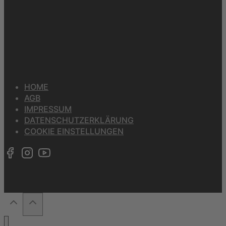
HOME
AGB
IMPRESSUM
DATENSCHUTZERKLÄRUNG
COOKIE EINSTELLUNGEN