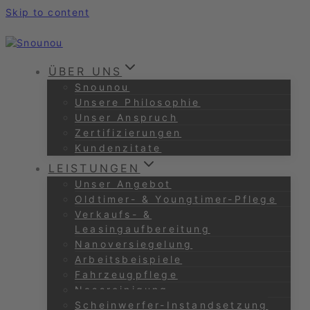
Skip to content
ÜBER UNS
Snounou
Unsere Philosophie
Unser Anspruch
Zertifizierungen
Kundenzitate
LEISTUNGEN
Unser Angebot
Oldtimer- & Youngtimer-Pflege
Verkaufs- &
Leasingaufbereitung
Nanoversiegelung
Arbeitsbeispiele
Fahrzeugpflege
Nassreinigung
Scheinwerfer-Instandsetzung