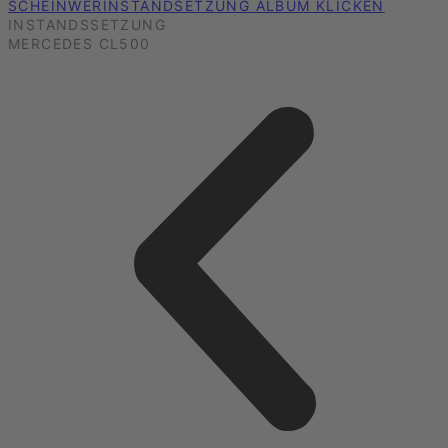
SCHEINWERINSTANDSETZUNG ALBUM KLICKEN
INSTANDSSETZUNG
MERCEDES CL500