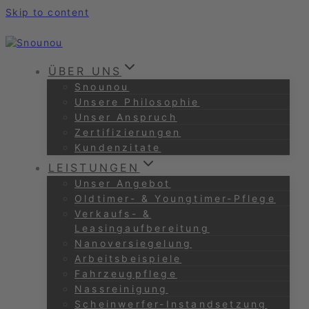
Skip to content
ÜBER UNS
Snounou
Unsere Philosophie
Unser Anspruch
Zertifizierungen
Kundenzitate
LEISTUNGEN
Unser Angebot
Oldtimer- & Youngtimer-Pflege
Verkaufs- &
Leasingaufbereitung
Nanoversiegelung
Arbeitsbeispiele
Fahrzeugpflege
Nassreinigung
Scheinwerfer-Instandsetzung