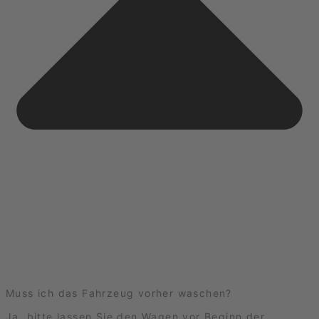
Muss ich das Fahrzeug vorher waschen?
Ja, bitte lassen Sie den Wagen vor Beginn der