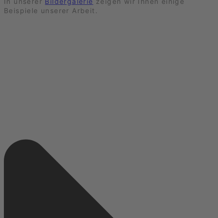
In unserer
Bildergalerie
zeigen wir Ihnen einige
Beispiele unserer Arbeit.