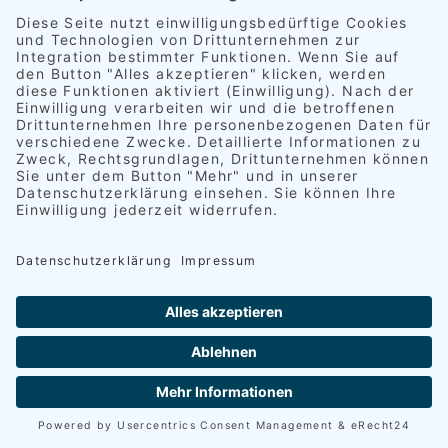
Erhalte ich einen Ersatzwagen?
Wir können zurzeit diesen Service leider noch nicht
anbieten, finden aber sicherlich individuell eine
Lösung.
Zum Beispiel bieten wir unseren Kunden innerhalb
eines Umkreises von fünf Kilometern einen
kostenlosen Heimfahrservice an.