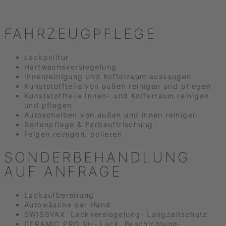
FAHRZEUGPFLEGE
Lackpolitur
Hartwachsversiegelung
Innenreinigung und Kofferraum aussaugen
Kunststoffteile von außen reinigen und pflegen
Kunststoffteile Innen– und Kofferraum reinigen
und pflegen
Autoscheiben von außen und innen reinigen
Reifenpflege & Farbauffrischung
Felgen reinigen, polieren
SONDERBEHANDLUNG
AUF ANFRAGE
Lackaufbereitung
Autowäsche per Hand
SWISSVAX Lackversiegelung- Langzeitschutz
CERAMIC PRO 9H- Lack Beschichtung-