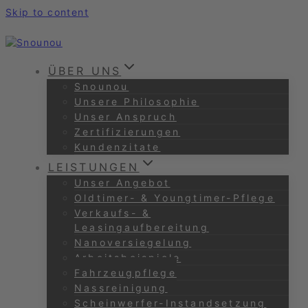
Skip to content
ÜBER UNS
Snounou
Unsere Philosophie
Unser Anspruch
Zertifizierungen
Kundenzitate
LEISTUNGEN
Unser Angebot
Oldtimer- & Youngtimer-Pflege
Verkaufs- &
Leasingaufbereitung
Nanoversiegelung
Arbeitsbeispiele
Fahrzeugpflege
Nassreinigung
Scheinwerfer-Instandsetzung