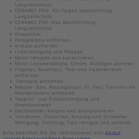
Langzeitschutz
CERAMIC PRO Alu Felgen beschichtung-
Langzeitschutz
CERAMIC PRO Glas Beschichtung-
Langzeitschutz
Glaspolitur
Hologramme entfernen
Kratzer entfernen
Lederreinigung und Pflegen
Motor reinigen und konservieren
Motor Lackmetallteile, Chrom, Alufelgen polieren
Flugrost, Baumharz, Teer und Insektenreste
entfernen
Tierhaare entfernen
Nikotin- bzw. Rauchgeruch, Öl, Fett, Tierurin und
Milchprodukte entfernen
Teppich- und Polsterreinigung und
shampoonieren
Dachhimmel reinigen und shampoonieren
Türrahmen, Türkanten, Einstieg und Schweller-
Reinigung, Dichtung, Falz reinigen und polieren
Bitte beachten Sie die Informationen zum
Ablauf
unserer Fahrzeugpflege-Programme
.