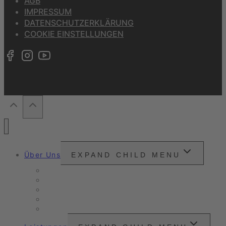
AGB
IMPRESSUM
DATENSCHUTZERKLÄRUNG
COOKIE EINSTELLUNGEN
Über Uns
EXPAND CHILD MENU
Snounou
Unsere Philosophie
Unser Anspruch
Zertifizierungen
Kundenzitate