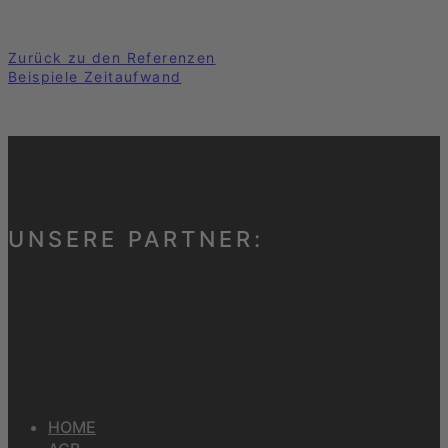
Zurück zu den Referenzen
Beispiele Zeitaufwand
UNSERE PARTNER:
HOME