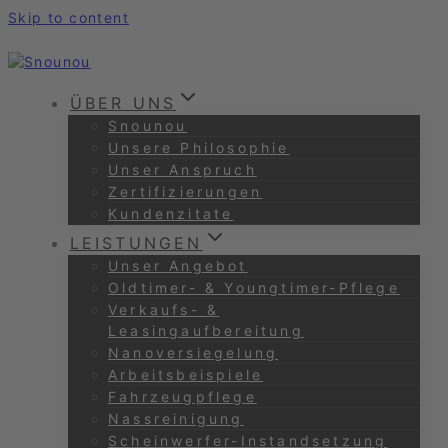
Skip to content
ÜBER UNS
Snounou
Unsere Philosophie
Unser Anspruch
Zertifizierungen
Kundenzitate
LEISTUNGEN
Unser Angebot
Oldtimer- & Youngtimer-Pflege
Verkaufs- &
Leasingaufbereitung
Nanoversiegelung
Arbeitsbeispiele
Fahrzeugpflege
Nassreinigung
Scheinwerfer-Instandsetzung