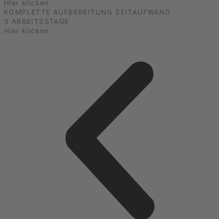
Hier klicken
KOMPLETTE AUFBEREITUNG ZEITAUFWAND
3 ARBEITSSTAGE
Hier klicken