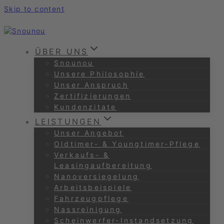
Skip to content
ÜBER UNS
Snounou
Unsere Philosophie
Unser Anspruch
Zertifizierungen
Kundenzitate
LEISTUNGEN
Unser Angebot
Oldtimer- & Youngtimer-Pflege
Verkaufs- &
Leasingaufbereitung
Nanoversiegelung
Arbeitsbeispiele
Fahrzeugpflege
Nassreinigung
Scheinwerfer-Instandsetzung