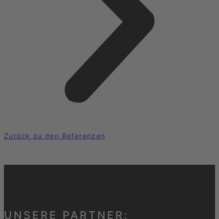
Zurück zu den Referenzen
UNSERE PARTNER: