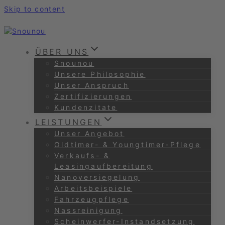
Skip to content
ÜBER UNS
Snounou
Unsere Philosophie
Unser Anspruch
Zertifizierungen
Kundenzitate
LEISTUNGEN
Unser Angebot
Oldtimer- & Youngtimer-Pflege
Verkaufs- &
Leasingaufbereitung
Nanoversiegelung
Arbeitsbeispiele
Fahrzeugpflege
Nassreinigung
Scheinwerfer-Instandsetzung