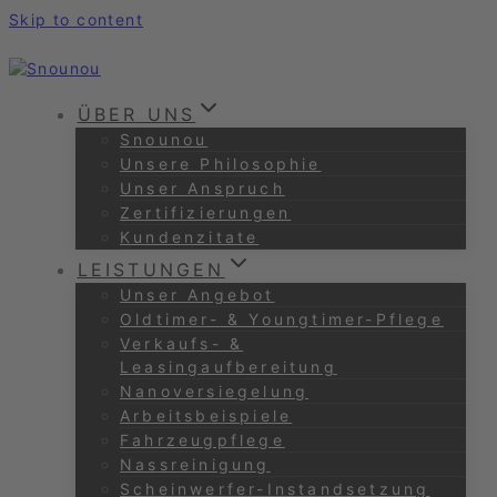
Skip to content
ÜBER UNS
Snounou
Unsere Philosophie
Unser Anspruch
Zertifizierungen
Kundenzitate
LEISTUNGEN
Unser Angebot
Oldtimer- & Youngtimer-Pflege
Verkaufs- &
Leasingaufbereitung
Nanoversiegelung
Arbeitsbeispiele
Fahrzeugpflege
Nassreinigung
Scheinwerfer-Instandsetzung