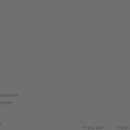
nblenden,
inigen
!
Preis auf
Preis 