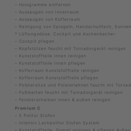
– Hologramme entfernen
– Aussaugen von Innenraum
– Aussaugen von Kofferraum
– Reinigung von Spiegeln, Handschuhfach, Sonne
* Lüftungsdüse, Cockpit und Aschenbecher
– Cockpit pfegen
– Kopfstützen feucht mit Tornadorgerät reinigen
– Kunststoffteile innen reinigen
– Kunststoffteile innen pflegen
– Kofferraum Kunststoffteile reinigen
– Kofferraum Kunststoffteile pflegen
– Polstersitze und Polsterlehnen feucht mit Torna
– Fußmatten feucht mit Tornadorgerät reinigen
– Fensterscheiben innen & außen reinigen
Premium C
– 5 Politur Stufen
– Intensiv Lackpolitur Stufen System
– Kunststoffteile, Gummi reinigen & pflegen Außen