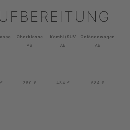
UFBEREITUNG
lasse
Oberklasse
Kombi/SUV
Geländewagen
AB
AB
AB
 €
360 €
434 €
584 €