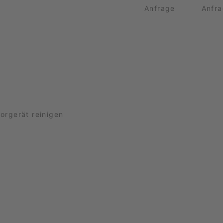
Anfrage
Anfr
dorgerät reinigen