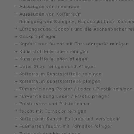
– Aussaugen von Innenraum
– Aussaugen von Kofferraum
– Reinigung von Spiegeln, Handschuhfach, Sonne
* Lüftungsdüse, Cockpit und die Aschenbecher re
– Cockpit pflegen
– Kopfstützen feucht mit Tornadorgerät reinigen
– Kunststoffteile innen reinigen
– Kunststoffteile innen pflegen
– Unter Sitze reinigen und Pflegen
– Kofferraum Kunststoffteile reinigen
– Kofferraum Kunststoffteile pflegen
– Türverkleidung Polster / Leder / Plastik reinigen
– Türverkleidung Leder / Plastik pflegen
– Polstersitze und Polsterlehnen
* feucht mit Tornador reinigen
– Kofferraum Kanten Polieren und Versiegeln
– Fußmatten feucht mit Tornador reinigen
– Reserveradmulde reinigen