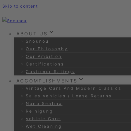
Skip to content
ABOUT US
Snounou
Our Philosophy
Our Ambition
Certifications
Customer Ratings
ACCOMPLISHMENTS
Vintage Cars And Modern Classics
Sales Vehicles / Lease Returns
Nano Sealing
Reinigung
Vehicle Care
Wet Cleaning